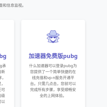
查和信息监视。
bg
加速器免费版pubg
g承
什么加速器可以登录pubg为
最新
您提供了一个简单快捷的在
序，
线充值和vp-n服务开通平
里，
台。只需几点击，您就可以
还可
完成所有步骤，享受顺畅安
高级
全的上网体验。
可以