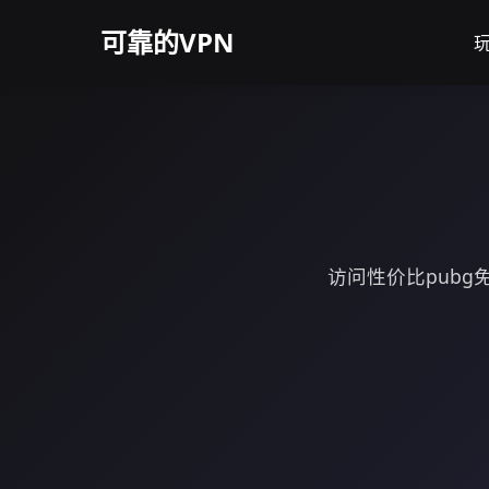
可靠的VPN
玩
访问性价比pub