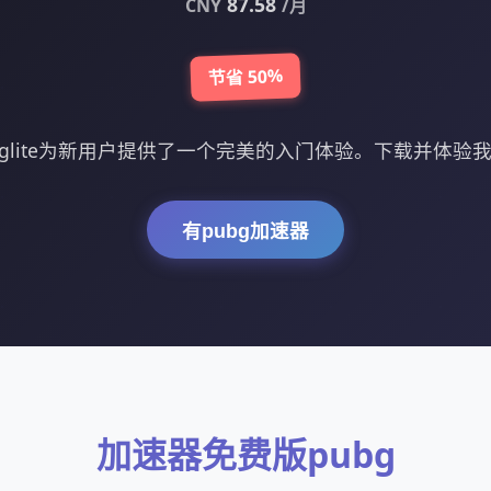
87.58
CNY
/月
节省 50%
bglite为新用户提供了一个完美的入门体验。下载并体验我
有pubg加速器
加速器免费版pubg